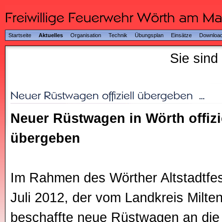
Startseite
Aktuelles
Organisation
Technik
Übungsplan
Einsätze
Downloa
Sie sind
Neuer Rüstwagen in Wörth offiz
übergeben
Im Rahmen des Wörther Altstadtfe
Juli 2012, der vom Landkreis Milten
beschaffte neue Rüstwagen an die