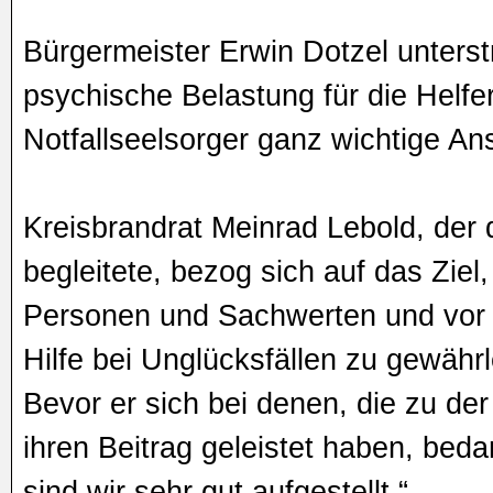
Bürgermeister Erwin Dotzel unterst
psychische Belastung für die Helfe
Notfallseelsorger ganz wichtige An
Kreisbrandrat Meinrad Lebold, der 
begleitete, bezog sich auf das Ziel
Personen und Sachwerten und vor a
Hilfe bei Unglücksfällen zu gewährl
Bevor er sich bei denen, die zu de
ihren Beitrag geleistet haben, beda
sind wir sehr gut aufgestellt.“